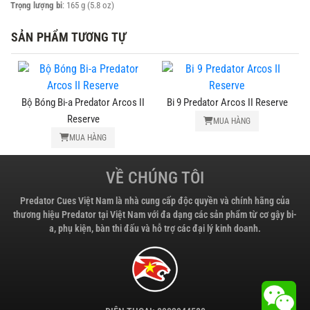
Trọng lượng bi
: 165 g (5.8 oz)
SẢN PHẨM TƯƠNG TỰ
redator Arcos II
Bi 9 Predator Arcos II Reserve
Bi 10 Predator Arcos
erve
MUA HÀNG
MUA HÀN
A HÀNG
VỀ CHÚNG TÔI
Predator Cues Việt Nam là nhà cung cấp độc quyền và chính hãng của
thương hiệu Predator tại Việt Nam với đa dạng các sản phẩm từ cơ gậy bi-
a, phụ kiện, bàn thi đấu và hỗ trợ các đại lý kinh doanh.