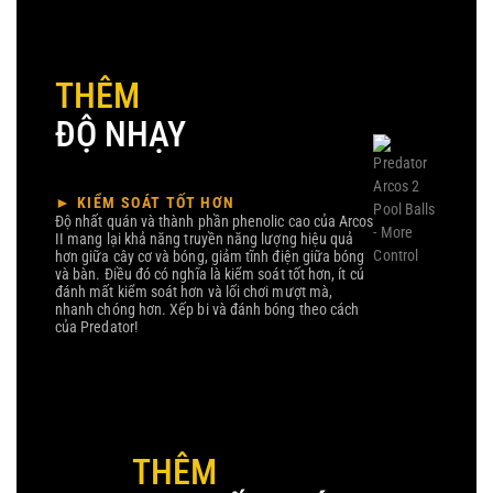
THÊM
ĐỘ NHẠY
► KIỂM SOÁT TỐT HƠN
Độ nhất quán và thành phần phenolic cao của Arcos
II mang lại khả năng truyền năng lượng hiệu quả
hơn giữa cây cơ và bóng, giảm tĩnh điện giữa bóng
và bàn. Điều đó có nghĩa là kiểm soát tốt hơn, ít cú
đánh mất kiểm soát hơn và lối chơi mượt mà,
nhanh chóng hơn. Xếp bi và đánh bóng theo cách
của Predator!
THÊM