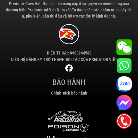
Predator Cues Việt Nam là nhà cung cấp độc quyền và chính hãng của
thương hiệu Predator tại Việt Nam với đa dạng các sản phẩm từ cơ gậy bi-
a, phụ kiện, bàn thi đấu và hỗ trợ các đại lý kinh doanh.
ĐIỆN THOẠI: 0903944580
LIÊN HỆ ĐĂNG KÝ TRỞ THÀNH ĐỐI TÁC CỦA PREDATOR VIỆT NAM
BẢO HÀNH
Chính sách bảo hành