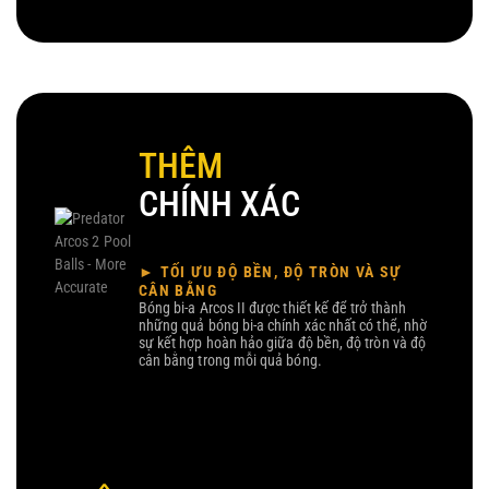
THÊM
CHÍNH XÁC
► TỐI ƯU ĐỘ BỀN, ĐỘ TRÒN VÀ SỰ
CÂN BẰNG
Bóng bi-a Arcos II được thiết kế để trở thành
những quả bóng bi-a chính xác nhất có thể, nhờ
sự kết hợp hoàn hảo giữa độ bền, độ tròn và độ
cân bằng trong mỗi quả bóng.