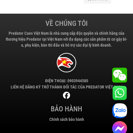
VỀ CHÚNG TÔI
Predator Cues Việt Nam là nhà cung cấp độc quyền và chính hãng của
thương hiệu Predator tại Việt Nam với đa dạng các sản phẩm từ cơ gậy bi-
a, phụ kiện, bàn thi đấu và hỗ trợ các đại lý kinh doanh.
ĐIỆN THOẠI: 0903944580
LIÊN HỆ ĐĂNG KÝ TRỞ THÀNH ĐỐI TÁC CỦA PREDATOR VIỆT NAM
BẢO HÀNH
Chính sách bảo hành