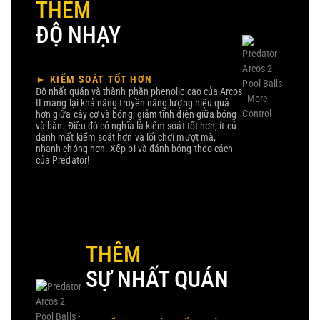
THÊM
ĐỘ NHẠY
► KIỂM SOÁT TỐT HƠN
Độ nhất quán và thành phần phenolic cao của Arcos
II mang lại khả năng truyền năng lượng hiệu quả
hơn giữa cây cơ và bóng, giảm tĩnh điện giữa bóng
và bàn. Điều đó có nghĩa là kiểm soát tốt hơn, ít cú
đánh mất kiểm soát hơn và lối chơi mượt mà,
nhanh chóng hơn. Xếp bi và đánh bóng theo cách
của Predator!
THÊM
SỰ NHẤT QUÁN