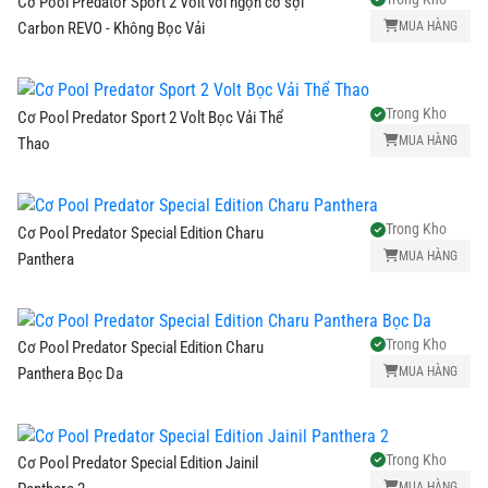
Cơ Pool Predator Sport 2 Volt với ngọn cơ sợi
MUA HÀNG
Carbon REVO - Không Bọc Vải
Trong Kho
Cơ Pool Predator Sport 2 Volt Bọc Vải Thể
MUA HÀNG
Thao
Trong Kho
Cơ Pool Predator Special Edition Charu
MUA HÀNG
Panthera
Trong Kho
Cơ Pool Predator Special Edition Charu
MUA HÀNG
Panthera Bọc Da
Trong Kho
Cơ Pool Predator Special Edition Jainil
MUA HÀNG