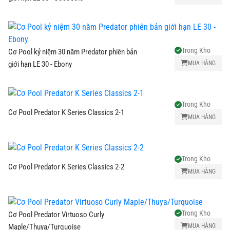
Trong Kho
Cơ Pool kỷ niệm 30 năm Predator phiên bản
MUA HÀNG
giới hạn LE 30 - Ebony
Trong Kho
Cơ Pool Predator K Series Classics 2-1
MUA HÀNG
Trong Kho
Cơ Pool Predator K Series Classics 2-2
MUA HÀNG
Trong Kho
Cơ Pool Predator Virtuoso Curly
MUA HÀNG
Maple/Thuya/Turquoise