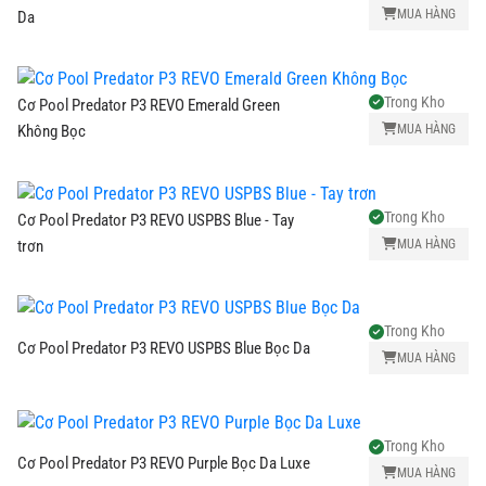
Carom
MUA HÀNG
Da
Đại
Trong Kho
Cơ Pool Predator P3 REVO Emerald Green
lý
MUA HÀNG
Không Bọc
Trong Kho
Cơ Pool Predator P3 REVO USPBS Blue - Tay
MUA HÀNG
trơn
Trong Kho
Cơ Pool Predator P3 REVO USPBS Blue Bọc Da
MUA HÀNG
Trong Kho
Cơ Pool Predator P3 REVO Purple Bọc Da Luxe
MUA HÀNG