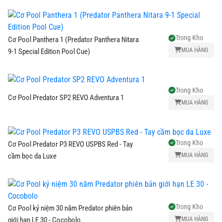
Trong Kho
Cơ Pool Panthera 1 (Predator Panthera Nitara
MUA HÀNG
9-1 Special Edition Pool Cue)
Trong Kho
Cơ Pool Predator SP2 REVO Adventura 1
MUA HÀNG
Trong Kho
Cơ Pool Predator P3 REVO USPBS Red - Tay
MUA HÀNG
cầm bọc da Luxe
Trong Kho
Cơ Pool kỷ niệm 30 năm Predator phiên bản
MUA HÀNG
giới hạn LE 30 - Cocobolo