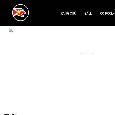
TRANG CHỦ
SALE
CƠ POOL