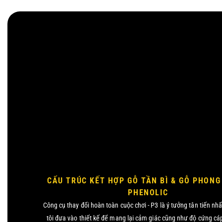
CẤU TRÚC KẾT HỢP GỖ TẦN BÌ & GỖ PHONG 
PHENOLIC
Công cụ thay đổi hoàn toàn cuộc chơi - P3 là ý tưởng tân tiến n
tôi đưa vào thiết kế để mang lại cảm giác cũng như độ cứng cá