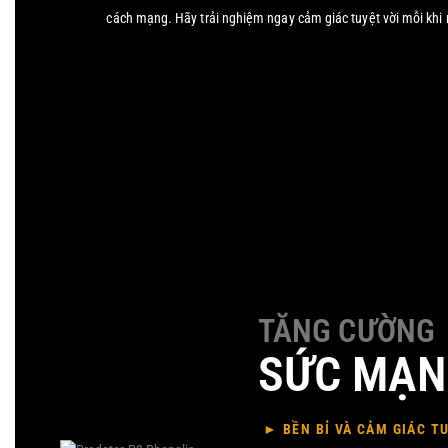
cách mạng. Hãy trải nghiệm ngay cảm giác tuyệt vời mỗi khi 
TĂNG CƯỜNG
SỨC MẠ
► BỀN BỈ VÀ CẢM GIÁC T