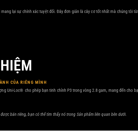
mang lại sự chính xác tuyệt đối. Đây đơn giản là cây cơ tốt nhất mà chúng tôi từn
GHIỆM
HÀNH CỦA RIÊNG MÌNH
ượng Uni-Loc® cho phép bạn tinh chỉnh P3 trong vòng 2.8 gam, mang đến cho bạn
được bán riêng, bạn có thể tìm thấy nó trong Sản phẩm liên quan bên dưới.