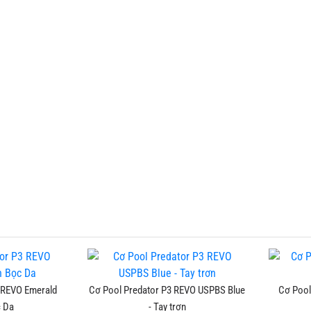
 REVO Emerald
Cơ Pool Predator P3 REVO USPBS Blue
Cơ Pool
 Da
- Tay trơn