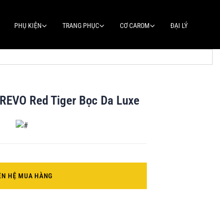
PHỤ KIỆN
TRANG PHỤC
CƠ CAROM
ĐẠI LÝ
 REVO Red Tiger Bọc Da Luxe
ÊN HỆ MUA HÀNG