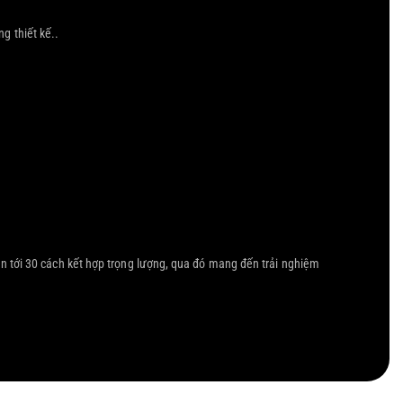
g thiết kế.
.
 tới 30 cách kết hợp trọng lượng, qua đó mang đến trải nghiệm