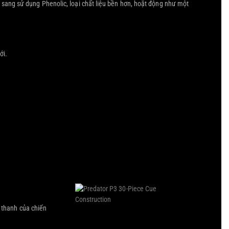
sang sử dụng Phenolic, loại chất liệu bền hơn, hoặt động như một
ới
.
 thanh của chiến