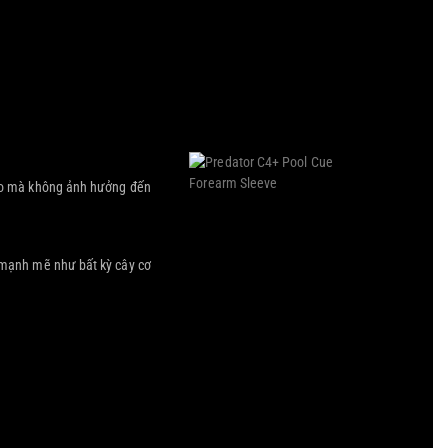
nào mà không ảnh hưởng đến
 mạnh mẽ như bất kỳ cây cơ