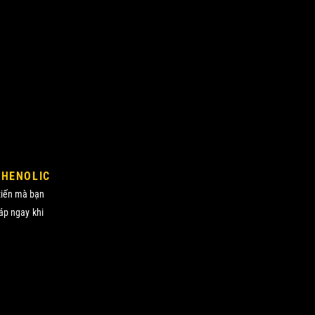
PHENOLIC
 tiến mà bạn
áp ngay khi