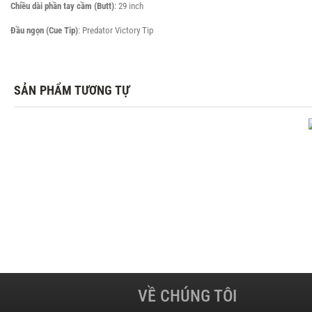
Chiều dài phần tay cầm (Butt)
: 29 inch
Đầu ngọn (Cue Tip)
: Predator Victory Tip
SẢN PHẨM TƯƠNG TỰ
VỀ CHÚNG TÔI