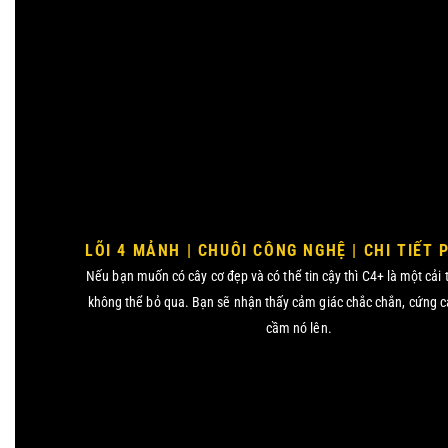
LÕI 4 MẢNH | CHUÔI CÔNG NGHỆ | CHI TIẾT 
Nếu bạn muốn có cây cơ đẹp và có thể tin cậy thì C4+ là một cải
không thể bỏ qua. Bạn sẽ nhận thấy cảm giác chắc chắn, cứng c
cầm nó lên.