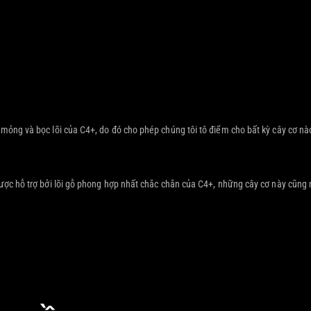
 mỏng và bọc lõi của C4+, do đó cho phép chúng tôi tô điểm cho bất kỳ cây cơ 
Được hỗ trợ bởi lõi gỗ phong hợp nhất chắc chắn của C4+, những cây cơ này cũng