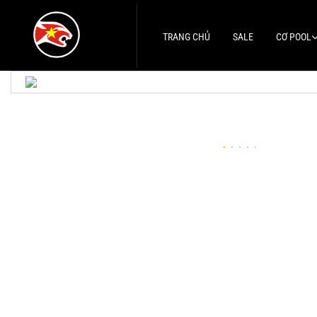
TRANG CHỦ
SALE
CƠ POOL