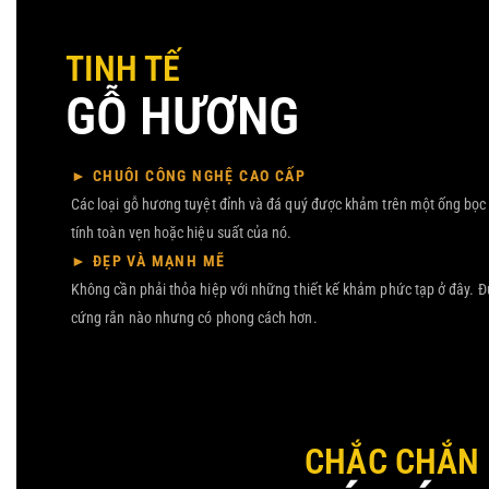
TINH TẾ
GỖ HƯƠNG
► CHUÔI CÔNG NGHỆ CAO CẤP
Các loại gỗ hương tuyệt đỉnh và đá quý được khảm trên một ống bọc
tính toàn vẹn hoặc hiệu suất của nó.
► ĐẸP VÀ MẠNH MẼ
Không cần phải thỏa hiệp với những thiết kế khảm phức tạp ở đây. 
cứng rắn nào nhưng có phong cách hơn.
CHẮC CHẮN