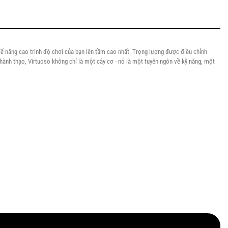
 để nâng cao trình độ chơi của bạn lên tầm cao nhất. Trọng lượng được điều chỉnh
ành thạo, Virtuoso không chỉ là một cây cơ - nó là một tuyên ngôn về kỹ năng, một